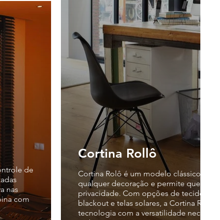
Cortina Rollô
ontrole de
Cortina Rolô é um modelo clássico, el
qualquer decoração e permite que você
a nas
privacidade. Com opções de tecidos tra
bina com
blackout e telas solares, a Cortina Rolô
tecnologia com a versatilidade necessár