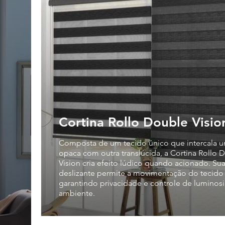
Cortina Rollo Double Vis
Composta de um tecido único que intercala u
opaca com outra translúcida, a Cortina Rollo 
Vision cria efeito lúdico quando acionado. Su
deslizante permite a movimentação do tecido
garantindo privacidade e controle de luminos
ambiente.