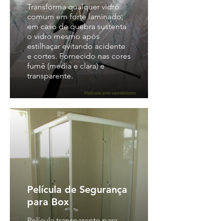
Transforma qualquer vidro
comum em forte laminado,
em caso de quebra sustenta
o vidro mesmo após
estilhaçar evitando acidente
e cortes. Fornecido nas cores
fumê (media e clara) e
transparente.
Película de Segurança
para Box
Película transparente para