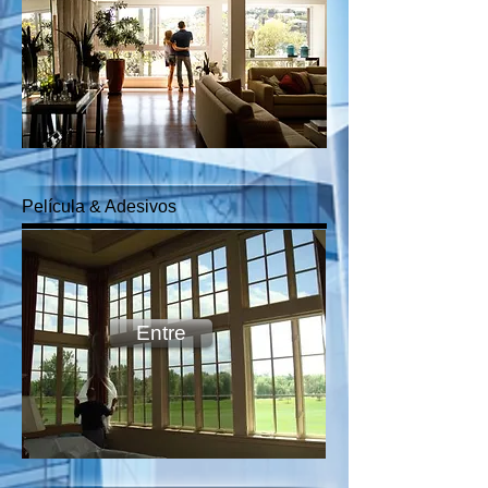
Película & Adesivos
Entre