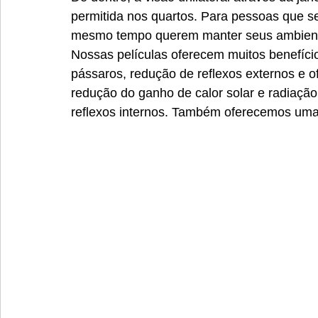
Película Azul Espelhado
permitida nos quartos. Para pessoas que 
mesmo tempo querem manter seus ambiente
Nossas películas oferecem muitos benefício
pássaros, redução de reflexos externos e o
redução do ganho de calor solar e radiação
reflexos internos. Também oferecemos uma s